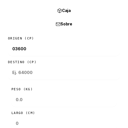
Caja
Sobre
ORIGEN (CP)
DESTINO (CP)
PESO (KG)
LARGO (CM)