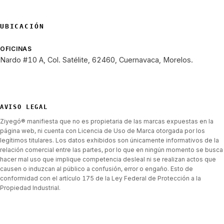
UBICACIÓN
OFICINAS
Nardo #10 A, Col. Satélite, 62460, Cuernavaca, Morelos.
AVISO LEGAL
Ziyegó® manifiesta que no es propietaria de las marcas expuestas en la
página web, ni cuenta con Licencia de Uso de Marca otorgada por los
legítimos titulares. Los datos exhibidos son únicamente informativos de la
relación comercial entre las partes, por lo que en ningún momento se busca
hacer mal uso que implique competencia desleal ni se realizan actos que
causen o induzcan al público a confusión, error o engaño. Esto de
conformidad con el artículo 175 de la Ley Federal de Protección a la
Propiedad Industrial.