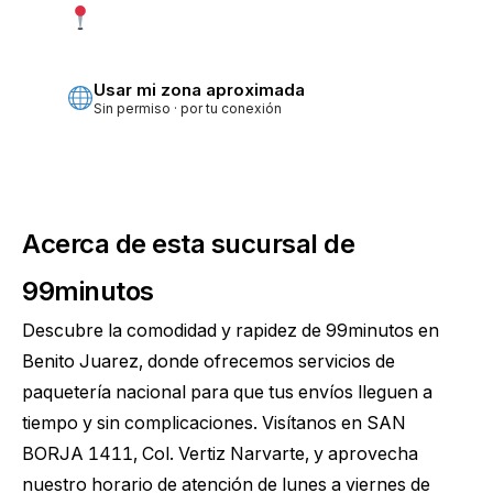
Usar mi ubicación exacta
Más precisa · pide permiso
Usar mi zona aproximada
Sin permiso · por tu conexión
Acerca de esta sucursal de
99minutos
Descubre la comodidad y rapidez de 99minutos en
Benito Juarez, donde ofrecemos servicios de
paquetería nacional para que tus envíos lleguen a
tiempo y sin complicaciones. Visítanos en SAN
BORJA 1411, Col. Vertiz Narvarte, y aprovecha
nuestro horario de atención de lunes a viernes de