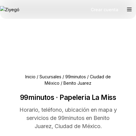
Crear cuenta
Inicio
/
Sucursales
/
99minutos
/
Ciudad de
México
/
Benito Juarez
99minutos · Papeleria La Miss
Horario, teléfono, ubicación en mapa y
servicios de 99minutos en Benito
Juarez, Ciudad de México.