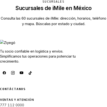
SUCURSALES
Sucursales de iMile en México
Consulta las 60 sucursales de iMile: dirección, horarios, teléfono
y mapa. Búscalas por estado y ciudad.
Ver sucursales de iMile →
Tu socio confiable en logística y envíos.
Simplificamos tus operaciones para potenciar tu
crecimiento.
CONTÁCTANOS
VENTAS Y ATENCIÓN
777 112 0000