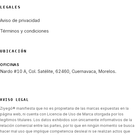
LEGALES
Aviso de privacidad
Términos y condiciones
UBICACIÓN
OFICINAS
Nardo #10 A, Col. Satélite, 62460, Cuernavaca, Morelos.
AVISO LEGAL
Ziyegó® manifiesta que no es propietaria de las marcas expuestas en la
página web, ni cuenta con Licencia de Uso de Marca otorgada por los
legítimos titulares. Los datos exhibidos son únicamente informativos de la
relación comercial entre las partes, por lo que en ningún momento se busca
hacer mal uso que implique competencia desleal ni se realizan actos que