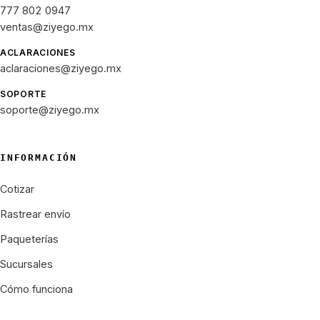
777 802 0947
ventas@ziyego.mx
ACLARACIONES
aclaraciones@ziyego.mx
SOPORTE
soporte@ziyego.mx
INFORMACIÓN
Cotizar
Rastrear envío
Paqueterías
Sucursales
Cómo funciona