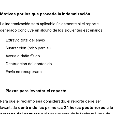
Motivos por los que procede la indemnización
La indemnización será aplicable únicamente si el reporte
generado concluye en alguno de los siguientes escenarios:
Extravío total del envío
Sustracción (robo parcial)
Avería o daño físico
Destrucción del contenido
Envío no recuperado
Plazos para levantar el reporte
Para que el reclamo sea considerado, el reporte debe ser
levantado
dentro de las primeras 24 horas posteriores a la
entrega del paquete
o al vencimiento de la fecha máxima de