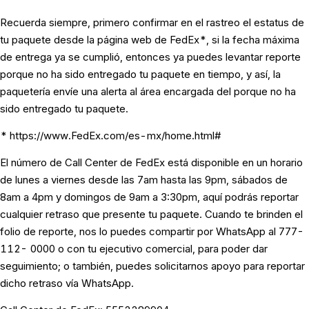
Recuerda siempre, primero confirmar en el rastreo el estatus de
tu paquete desde la página web de FedEx*, si la fecha máxima
de entrega ya se cumplió, entonces ya puedes levantar reporte
porque no ha sido entregado tu paquete en tiempo, y así, la
paquetería envíe una alerta al área encargada del porque no ha
sido entregado tu paquete.
* https://www.FedEx.com/es-mx/home.html#
El número de Call Center de FedEx está disponible en un horario
de lunes a viernes desde las 7am hasta las 9pm, sábados de
8am a 4pm y domingos de 9am a 3:30pm, aquí podrás reportar
cualquier retraso que presente tu paquete. Cuando te brinden el
folio de reporte, nos lo puedes compartir por WhatsApp al 777-
112- 0000 o con tu ejecutivo comercial, para poder dar
seguimiento; o también, puedes solicitarnos apoyo para reportar
dicho retraso vía WhatsApp.