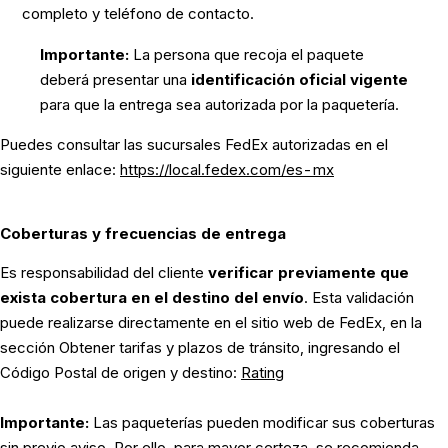
completo y teléfono de contacto.
Importante:
La persona que recoja el paquete
deberá presentar una
identificación oficial vigente
para que la entrega sea autorizada por la paquetería.
Puedes consultar las sucursales FedEx autorizadas en el
siguiente enlace:
https://local.fedex.com/es-mx
Coberturas y frecuencias de entrega
Es responsabilidad del cliente
verificar previamente que
exista cobertura en el destino del envío
. Esta validación
puede realizarse directamente en el sitio web de FedEx, en la
sección
Obtener tarifas y plazos de tránsito
, ingresando el
Código Postal de origen y destino:
Rating
Importante:
Las paqueterías pueden modificar sus coberturas
sin previo aviso. Por ello, para mayor certeza, se recomienda