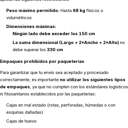
Peso máximo permitido:
Hasta
68 kg
físicos o
volumétricos
Dimensiones máximas:
Ningún lado debe exceder los 150 cm
La suma dimensional (Largo + 2×Ancho + 2×Alto)
no
debe superar los
330 cm
Empaques prohibidos por paqueterías
Para garantizar que tu envío sea aceptado y procesado
correctamente, es importante
no utilizar los siguientes tipos
de empaques
, ya que no cumplen con los estándares logísticos
ni fitosanitarios establecidos por las paqueterías:
Cajas en mal estado (rotas, perforadas, húmedas o con
esquinas dañadas)
Cajas de huevo