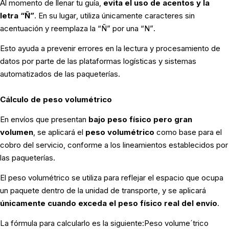
Al momento de llenar tu guía,
evita el uso de acentos y la
letra “Ñ”
. En su lugar, utiliza únicamente caracteres sin
acentuación y reemplaza la “Ñ” por una “N”.
Esto ayuda a prevenir errores en la lectura y procesamiento de
datos por parte de las plataformas logísticas y sistemas
automatizados de las paqueterías.
Cálculo de peso volumétrico
En envíos que presentan
bajo peso físico pero gran
volumen
, se aplicará el
peso volumétrico
como base para el
cobro del servicio, conforme a los lineamientos establecidos por
las paqueterías.
El peso volumétrico se utiliza para reflejar el espacio que ocupa
un paquete dentro de la unidad de transporte, y se aplicará
únicamente cuando exceda el peso físico real del envío
.
La fórmula para calcularlo es la siguiente:
Peso volum
e
ˊ
trico