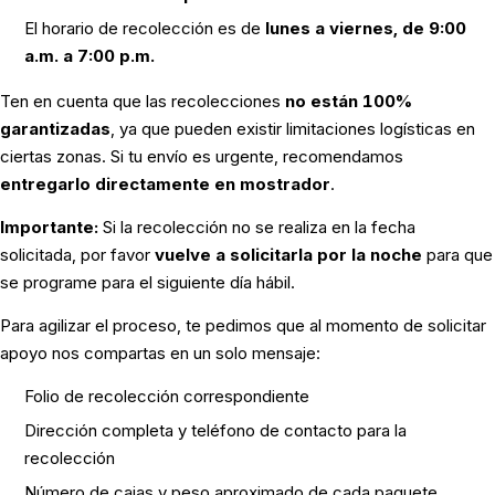
El horario de recolección es de
lunes a viernes, de 9:00
a.m. a 7:00 p.m.
Ten en cuenta que las recolecciones
no están 100%
garantizadas
, ya que pueden existir limitaciones logísticas en
ciertas zonas. Si tu envío es urgente, recomendamos
entregarlo directamente en mostrador
.
Importante:
Si la recolección no se realiza en la fecha
solicitada, por favor
vuelve a solicitarla por la noche
para que
se programe para el siguiente día hábil.
Para agilizar el proceso, te pedimos que al momento de solicitar
apoyo nos compartas en un solo mensaje:
Folio de recolección correspondiente
Dirección completa y teléfono de contacto para la
recolección
Número de cajas y peso aproximado de cada paquete