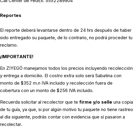
Call Center de FedEx: 5552289904
Reportes
El reporte deberá levantarse dentro de 24 hrs después de haber
sido entregado su paquete, de lo contrario, no podrá proceder tu
reclamo.
¡IMPORTANTE!
En ZIYEGÓ manejamos todos los precios incluyendo recolección
y entrega a domicilio. El costro extra solo será Sabatina con
monto de $352 m.n IVA incluido y recolección fuera de
cobertura con un monto de $256 IVA incluido.
Recuerda solicitar al recolector que te
firme y/o selle
una copia
de tu guía, ya que, si por algún motivo tu paquete no tiene rastreo
al día siguiente, podrás contar con evidencia que sí pasaron a
recolectar.