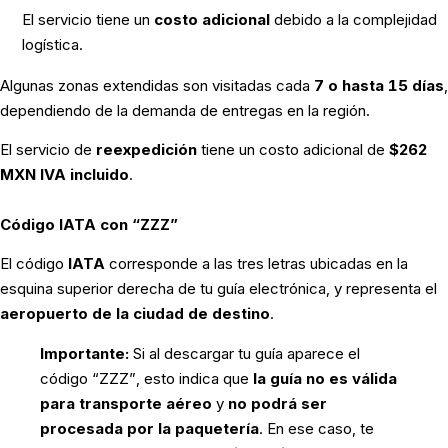
El servicio tiene un
costo adicional
debido a la complejidad
logística.
Algunas zonas extendidas son visitadas cada
7 o hasta 15 días
,
dependiendo de la demanda de entregas en la región.
El servicio de
reexpedición
tiene un costo adicional de
$262
MXN IVA incluido
.
Código IATA con “ZZZ”
El código
IATA
corresponde a las tres letras ubicadas en la
esquina superior derecha de tu guía electrónica, y representa el
aeropuerto de la ciudad de destino
.
Importante:
Si al descargar tu guía aparece el
código “ZZZ”, esto indica que
la guía no es válida
para transporte aéreo
y
no podrá ser
procesada por la paquetería
. En ese caso, te