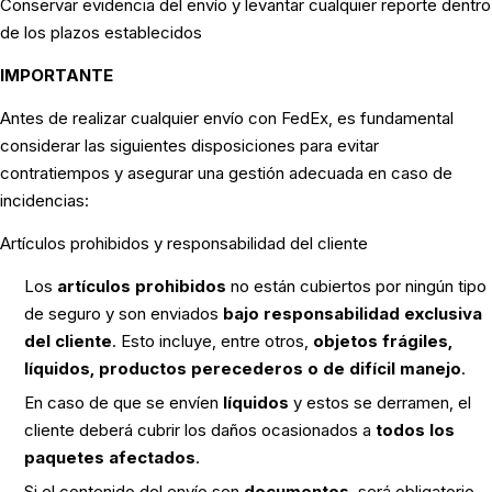
Conservar evidencia del envío y levantar cualquier reporte dentro
de los plazos establecidos
IMPORTANTE
Antes de realizar cualquier envío con FedEx, es fundamental
considerar las siguientes disposiciones para evitar
contratiempos y asegurar una gestión adecuada en caso de
incidencias:
Artículos prohibidos y responsabilidad del cliente
Los
artículos prohibidos
no están cubiertos por ningún tipo
de seguro y son enviados
bajo responsabilidad exclusiva
del cliente
. Esto incluye, entre otros,
objetos frágiles,
líquidos, productos perecederos o de difícil manejo
.
En caso de que se envíen
líquidos
y estos se derramen, el
cliente deberá cubrir los daños ocasionados a
todos los
paquetes afectados
.
Si el contenido del envío son
documentos
, será obligatorio